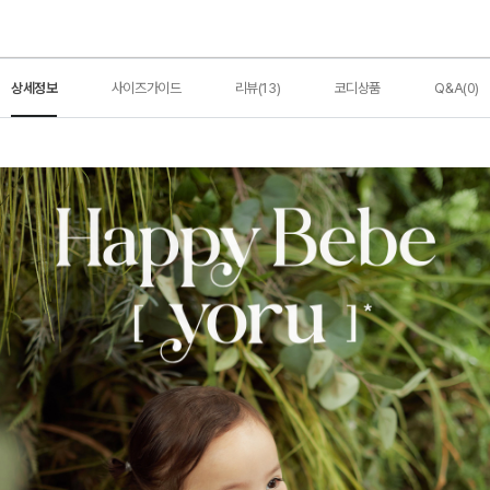
상세정보
사이즈가이드
리뷰(13)
코디상품
Q&A(0)