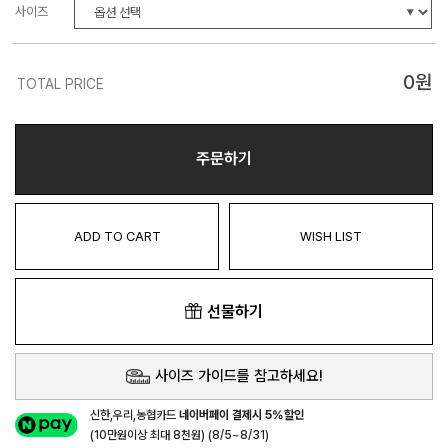
사이즈
0
원
TOTAL PRICE
주문하기
ADD TO CART
WISH LIST
선물하기
사이즈 가이드를 참고하세요!
신한,우리,농협카드
네이버페이 결제시 5%할인
(10만원이상 최대 8천원) (8/5~8/31)