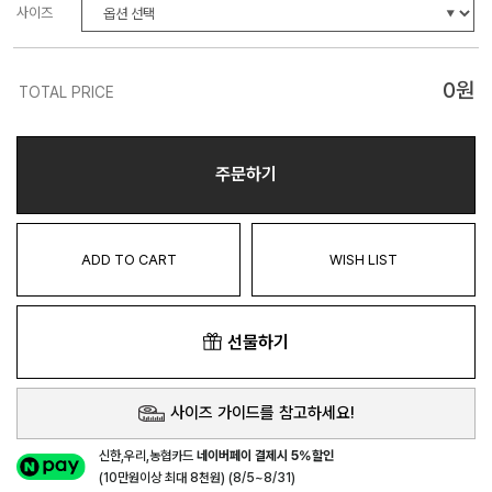
사이즈
0
원
TOTAL PRICE
주문하기
ADD TO CART
WISH LIST
선물하기
사이즈 가이드를 참고하세요!
신한,우리,농협카드
네이버페이 결제시 5%할인
(10만원이상 최대 8천원) (8/5~8/31)