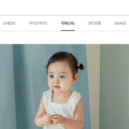
상세정보
사이즈가이드
리뷰(26)
코디상품
Q&A(0)