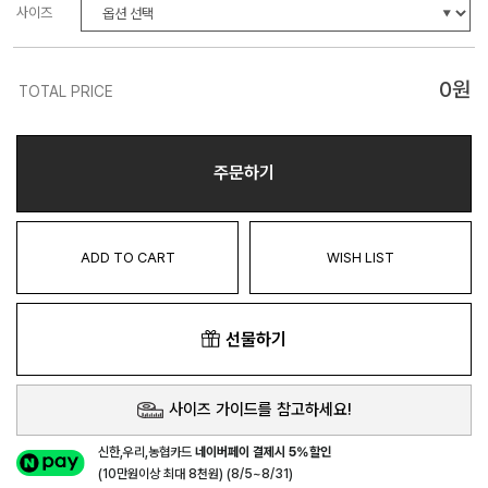
사이즈
0
원
TOTAL PRICE
주문하기
ADD TO CART
WISH LIST
선물하기
사이즈 가이드를 참고하세요!
신한,우리,농협카드
네이버페이 결제시 5%할인
(10만원이상 최대 8천원) (8/5~8/31)