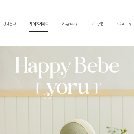
상세정보
사이즈가이드
리뷰(194)
코디상품
Q&A(57)