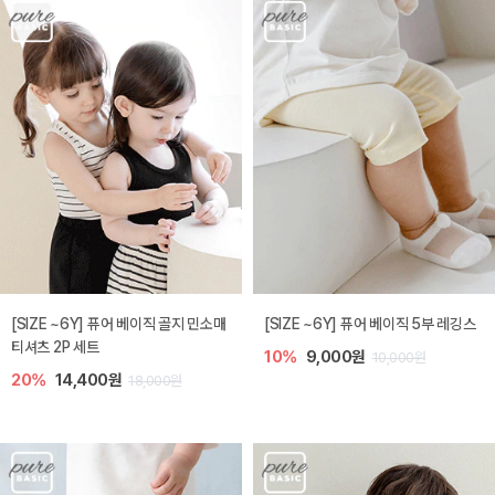
[SIZE ~6Y] 퓨어 베이직 골지 민소매
[SIZE ~6Y] 퓨어 베이직 5부 레깅스
티셔츠 2P 세트
10%
9,000원
10,000원
20%
14,400원
18,000원