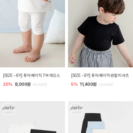
[SIZE ~6Y] 퓨어 베이직 7부 레깅스
[SIZE ~6Y] 퓨어 베이직 반팔 티셔츠
20%
8,000원
5%
11,400원
10,000원
12,000원