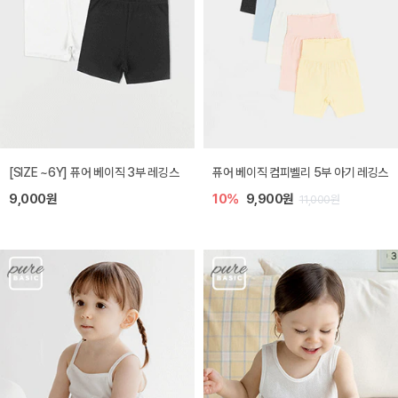
[SIZE ~6Y] 퓨어 베이직 3부 레깅스
퓨어 베이직 컴피벨리 5부 아기 레깅스
9,000원
10%
9,900원
11,000원