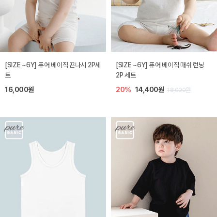
[SIZE ~6Y] 퓨어 베이직 끈나시 2P세
[SIZE ~6Y] 퓨어 베이직 매쉬 런닝
트
2P 세트
16,000원
20%
14,400원
18,000원