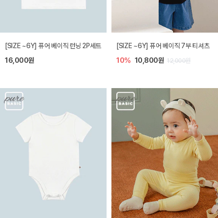
[SIZE ~6Y] 퓨어 베이직 런닝 2P세트
[SIZE ~6Y] 퓨어 베이직 7부 티셔츠
16,000원
10%
10,800원
12,000원