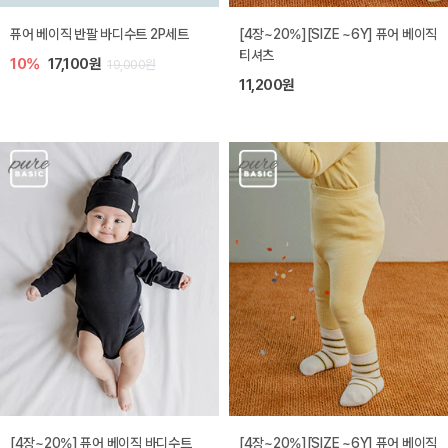
퓨어 베이직 반팔 바디수트 2P세트
[4장~20%][SIZE ~6Y] 퓨어 베이직
티셔츠
10%
17,100원
19,000원
11,200원
[4장~20%] 퓨어 베이직 바디수트
[4장~20%][SIZE ~6Y] 퓨어 베이직