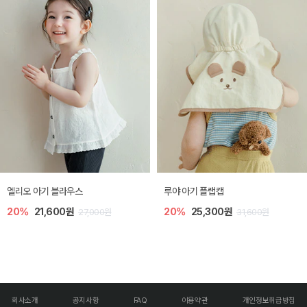
엘리오 아기 블라우스
루야 아기 플랩캡
20%
21,600원
20%
25,300원
27,000원
31,600원
회사소개
공지사항
FAQ
이용약관
개인정보취급방침