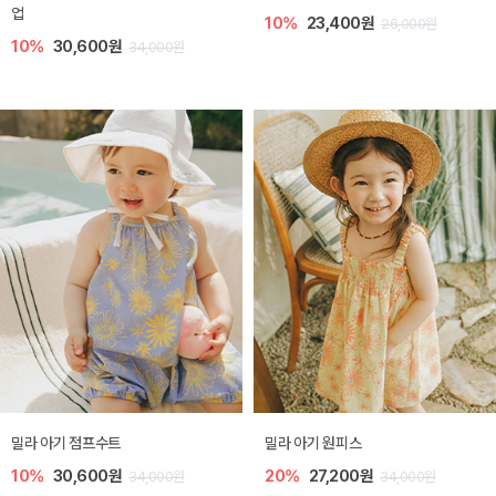
업
10%
23,400원
26,000원
10%
30,600원
34,000원
밀라 아기 점프수트
밀라 아기 원피스
10%
30,600원
20%
27,200원
34,000원
34,000원