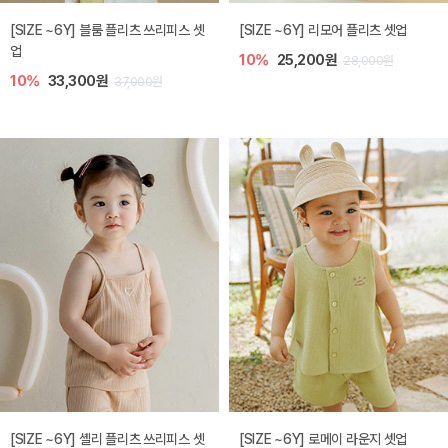
[SIZE ~6Y] 블룸 플리츠 쓰리피스 셋
[SIZE ~6Y] 리모어 플리츠 셋업
업
10%
25,200원
28,000원
10%
33,300원
37,000원
[SIZE ~6Y] 셸리 플리츠 쓰리피스 셋
[SIZE ~6Y] 로메이 라운지 셋업