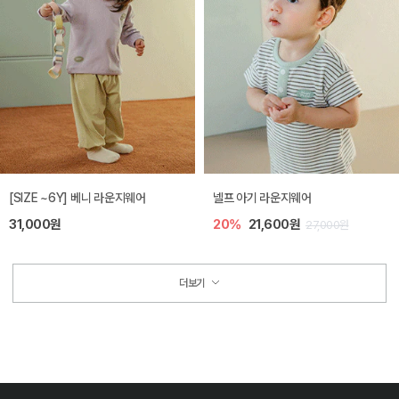
[SIZE ~6Y] 베니 라운지웨어
넬프 아기 라운지웨어
31,000원
20%
21,600원
27,000원
더보기