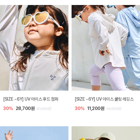
[SIZE ~6Y] UV 아이스 후드 점퍼
[SIZE ~6Y] UV 아이스 쿨링 레깅스
30%
28,700원
30%
11,200원
41,000원
16,000원