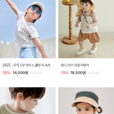
[SIZE ~6Y] UV 아이스 쿨링 티셔츠
렌디 아기 라운지웨어
30%
14,000원
10%
18,900원
20,000원
21,000원