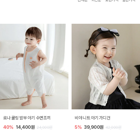
로나 쿨링 밤부 아기 수면조끼
비야 니트 아기 가디건
40%
14,400원
5%
39,900원
24,000원
42,000원