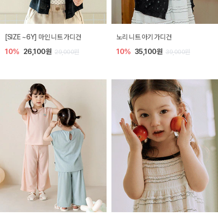
[SIZE ~6Y] 마인 니트 가디건
노리 니트 아기 가디건
10%
26,100원
10%
35,100원
29,000원
39,000원