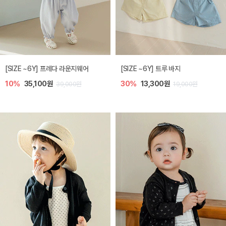
[SIZE ~6Y] 프레다 라운지웨어
[SIZE ~6Y] 트루 바지
10%
35,100원
30%
13,300원
39,000원
19,000원