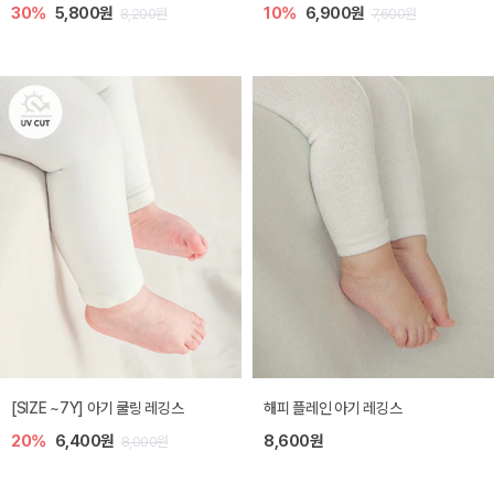
30%
5,800원
10%
6,900원
8,200원
7,600원
[SIZE ~7Y] 아기 쿨링 레깅스
해피 플레인 아기 레깅스
20%
6,400원
8,600원
8,000원