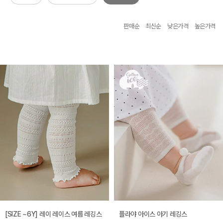
판매순
최신순
낮은가격
높은가격
[SIZE ~6Y] 레이 레이스 여름 레깅스
플라야 아이스 아기 레깅스