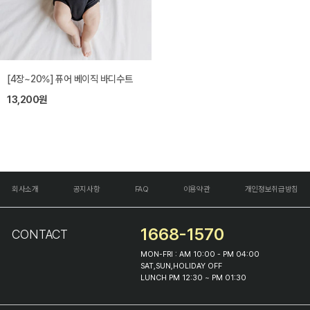
[4장~20%] 퓨어 베이직 바디수트
13,200원
회사소개
공지사항
FAQ
이용약관
개인정보취급방침
1668-1570
CONTACT
MON-FRI : AM 10:00 - PM 04:00
SAT,SUN,HOLIDAY OFF
LUNCH PM 12:30 ~ PM 01:30