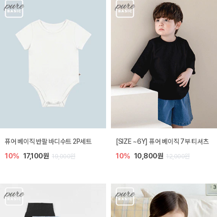
퓨어 베이직 반팔 바디수트 2P세트
[SIZE ~6Y] 퓨어 베이직 7부 티셔츠
10%
17,100원
10%
10,800원
19,000원
12,000원