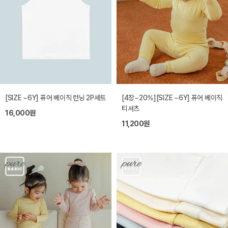
[SIZE ~6Y] 퓨어 베이직 런닝 2P세트
[4장~20%][SIZE ~6Y] 퓨어 베이직
티셔츠
16,000원
11,200원