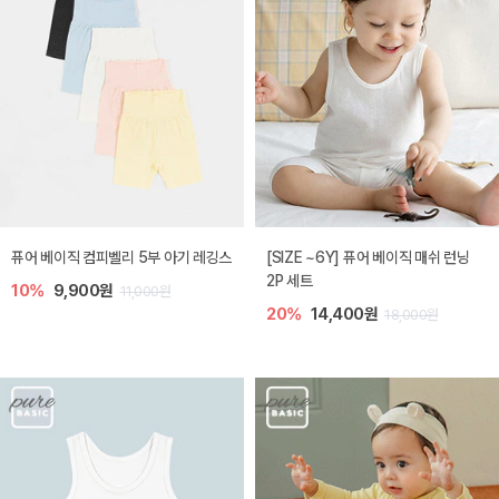
퓨어 베이직 컴피벨리 5부 아기 레깅스
[SIZE ~6Y] 퓨어 베이직 매쉬 런닝
2P 세트
10%
9,900원
11,000원
20%
14,400원
18,000원