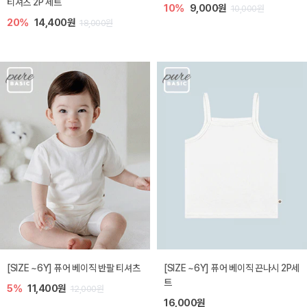
티셔츠 2P 세트
10%
9,000원
10,000원
20%
14,400원
18,000원
[SIZE ~6Y] 퓨어 베이직 반팔 티셔츠
[SIZE ~6Y] 퓨어 베이직 끈나시 2P세
트
5%
11,400원
12,000원
16,000원