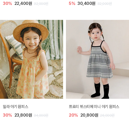
30%
22,400원
5%
30,400원
32,000원
32,000원
밀라 아기 원피스
프로리 뷔스티에 미니 아기 원피스
30%
23,800원
20%
20,800원
34,000원
26,000원