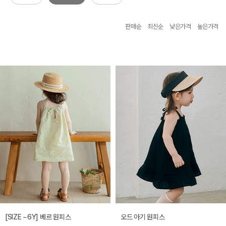
판매순
최신순
낮은가격
높은가격
[SIZE ~6Y] 베르 원피스
오드 아기 원피스