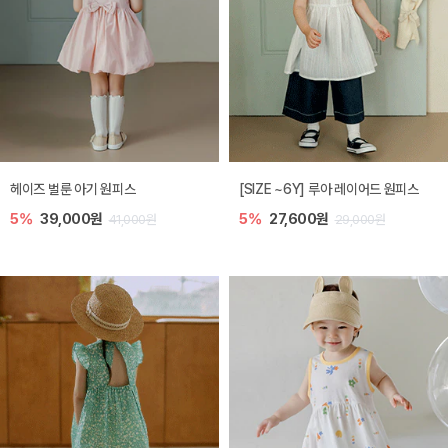
헤이즈 벌룬 아기 원피스
[SIZE ~6Y] 루아 레이어드 원피스
5%
39,000원
5%
27,600원
41,000원
29,000원