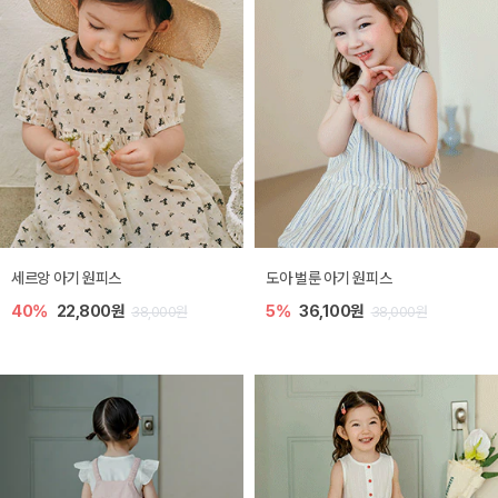
세르앙 아기 원피스
도아 벌룬 아기 원피스
40%
22,800원
5%
36,100원
38,000원
38,000원