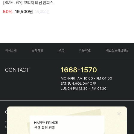
[SIZE ~6Y] 코티지 데님 원피스
50%
19,500원
39,000원
회사소개
공지사항
FAQ
이용약관
개인정보취급방침
1668-1570
CONTACT
MON-FRI : AM 10:00 - PM 04:00
SAT,SUN,HOLIDAY OFF
LUNCH PM 12:30 ~ PM 01:30
COMPANY INFO
상호
(주)해피프린스
대표
이화진
TEL
1668-1570