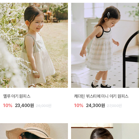
옐루 아기 원피스
캐더린 뷔스티에 미니 아기 원피스
10%
23,400원
10%
24,300원
26,000원
27,000원