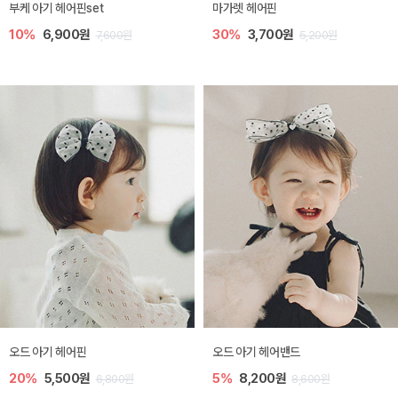
부케 아기 헤어핀set
마가렛 헤어핀
10%
6,900원
30%
3,700원
7,600원
5,200원
오드 아기 헤어핀
오드 아기 헤어밴드
20%
5,500원
5%
8,200원
6,800원
8,600원