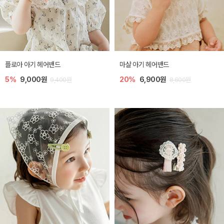
플로아 아기 헤어밴드
마샬 아기 헤어밴드
5%
9,000원
20%
6,900원
9,400원
8,600원