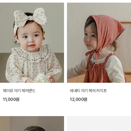
메이유 아기 헤어밴드
바네티 아기 헤어 커치프
11,000원
12,000원