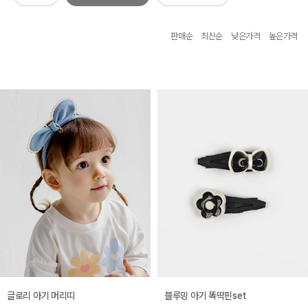
판매순
최신순
낮은가격
높은가격
글로리 아기 머리띠
블루밍 아기 똑딱핀set