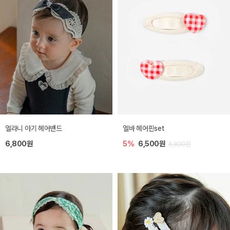
엘라니 아기 헤어밴드
엘바 헤어핀set
6,800원
5%
6,500원
6,800원