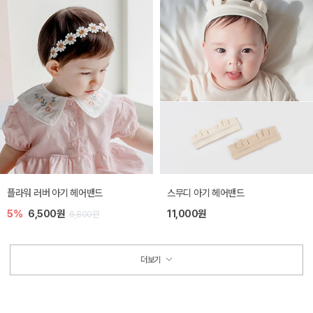
플라워 러버 아기 헤어밴드
스무디 아기 헤어밴드
5%
6,500원
11,000원
6,800원
더보기