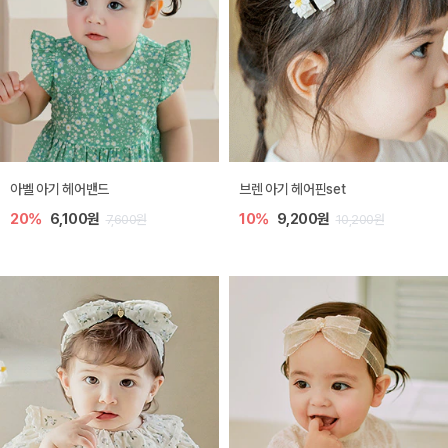
아벨 아기 헤어밴드
브렌 아기 헤어핀set
20%
6,100원
10%
9,200원
7,600원
10,200원