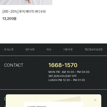
[4장~20%] 퓨어 베이직 바디수트
13,200원
회사소개
공지사항
FAQ
이용약관
개인정보취급방침
1668-1570
CONTACT
MON-FRI : AM 10:00 - PM 04:00
SAT,SUN,HOLIDAY OFF
LUNCH PM 12:30 ~ PM 01:30
COMPANY INFO
상호
(주)해피프린스