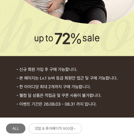
ALL
양말 & 퓨어베이직 900원~