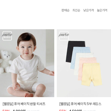
판매순
최신순
낮은가격
높은가격
[웰컴딜] 퓨어 베이직 반팔 티셔츠
[웰컴딜] 퓨어 베이직 5부 레깅스