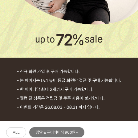
ALL
양말 & 퓨어베이직 900원~