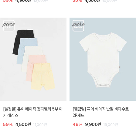
59%
4,900원
55%
4,500원
12,000원
10,000원
[웰컴딜] 퓨어 베이직 컴피벨리 5부 아
[웰컴딜] 퓨어 베이직 반팔 바디수트
기 레깅스
2P세트
59%
4,500원
48%
9,900원
11,000원
19,000원