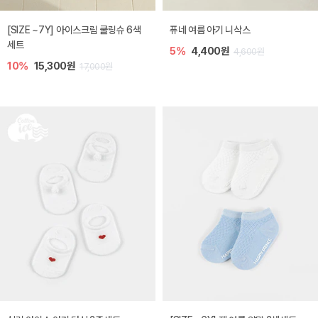
[SIZE ~7Y] 아이스크림 쿨링슈 6색
퓨네 여름 아기 니삭스
세트
5%
4,400원
4,600원
10%
15,300원
17,000원