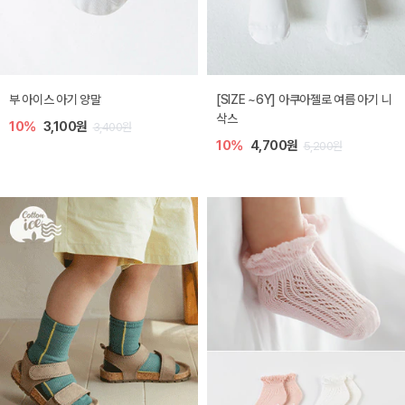
부 아이스 아기 양말
[SIZE ~6Y] 아쿠아젤로 여름 아기 니
삭스
10%
3,100원
3,400원
10%
4,700원
5,200원