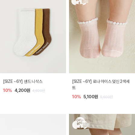
[SIZE ~6Y] 샌드 니삭스
[SIZE ~6Y] 로나 아이스 덧신 2색세
트
10%
4,200원
4,600원
10%
5,100원
5,600원