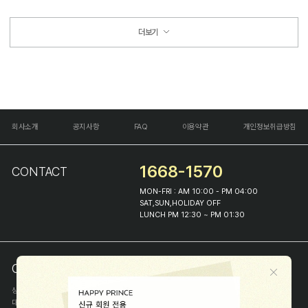
더보기
회사소개
공지사항
FAQ
이용약관
개인정보취급방침
1668-1570
CONTACT
MON-FRI : AM 10:00 - PM 04:00
SAT,SUN,HOLIDAY OFF
LUNCH PM 12:30 ~ PM 01:30
COMPANY INFO
상호
(주)해피프린스
대표
이화진