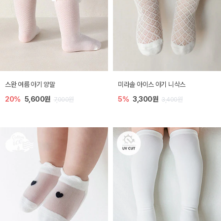
스완 여름 아기 양말
미라솔 아이스 아기 니삭스
20%
5,600원
5%
3,300원
7,000원
3,400원