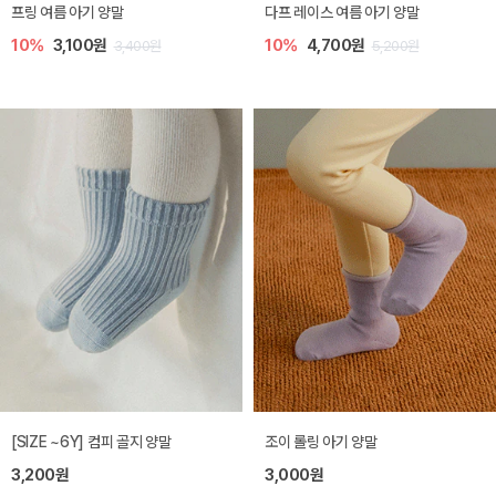
프링 여름 아기 양말
다프 레이스 여름 아기 양말
10%
3,100원
10%
4,700원
3,400원
5,200원
[SIZE ~6Y] 컴피 골지 양말
조이 롤링 아기 양말
3,200원
3,000원