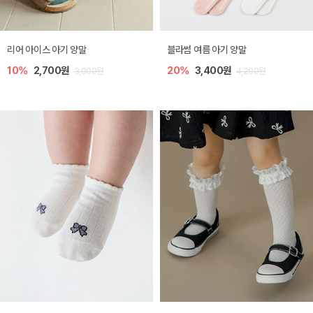
리어 아이스 아기 양말
블라썸 여름 아기 양말
10%
2,700원
20%
3,400원
3,000원
4,200원