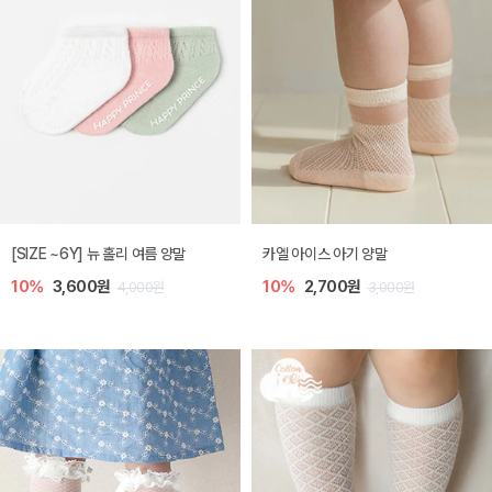
[SIZE ~6Y] 뉴 홀리 여름 양말
카엘 아이스 아기 양말
10%
3,600원
10%
2,700원
4,000원
3,000원