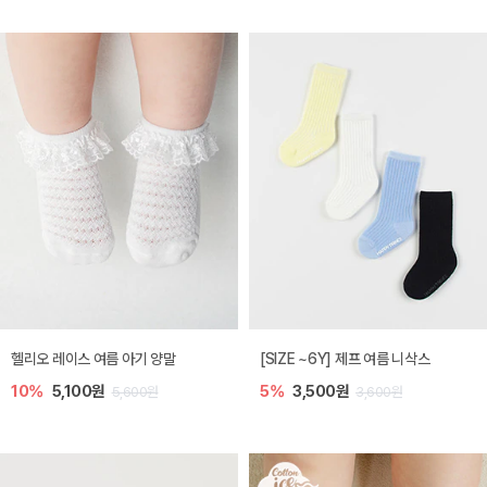
헬리오 레이스 여름 아기 양말
[SIZE ~6Y] 제프 여름 니삭스
10%
5,100원
5%
3,500원
5,600원
3,600원