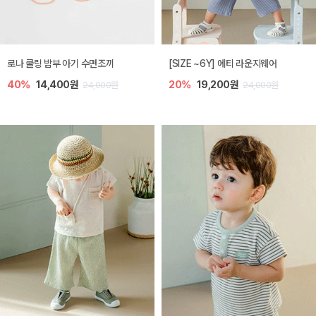
로나 쿨링 밤부 아기 수면조끼
[SIZE ~6Y] 에티 라운지웨어
40%
14,400원
20%
19,200원
24,000원
24,000원