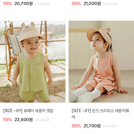
10%
20,700원
30%
21,000원
23,000원
30,000원
[SIZE ~6Y] 로메이 라운지 셋업
[SIZE ~6Y] 린드 쓰리피스 라운지웨
어
10%
23,400원
26,000원
30%
21,700원
31,000원