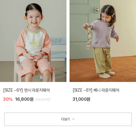
[SIZE ~6Y] 엔시 라운지웨어
[SIZE ~6Y] 베니 라운지웨어
30%
16,800원
31,000원
24,000원
더보기