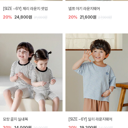
[SIZE ~6Y] 제리 라운지 셋업
넬프 아기 라운지웨어
20%
24,800원
20%
21,600원
31,000원
27,000원
모랑 골지 실내복
[SIZE ~6Y] 달리 라운지웨어
30%
14,000원
20%
19,200원
20,000원
24,000원