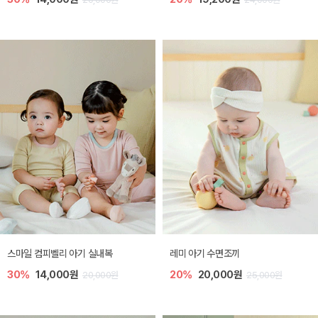
스마일 컴피벨리 아기 실내복
레미 아기 수면조끼
30%
14,000원
20%
20,000원
20,000원
25,000원