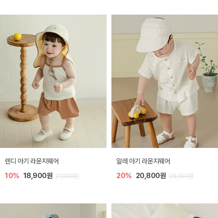
렌디 아기 라운지웨어
알레 아기 라운지웨어
10%
18,900원
20%
20,800원
21,000원
26,000원