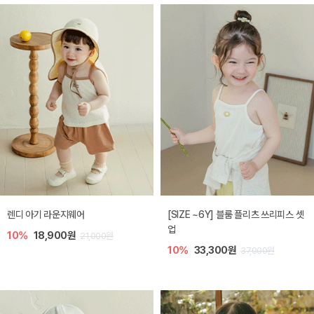
렌디 아기 라운지웨어
[SIZE ~6Y] 블룸 플리츠 쓰리피스 셋
업
10%
18,900원
21,000원
10%
33,300원
37,000원