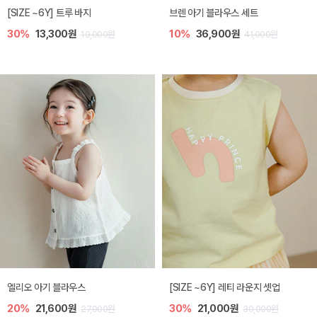
[SIZE ~6Y] 트루 바지
브렌 아기 블라우스 세트
30%
13,300원
10%
36,900원
19,000원
41,000원
엘리오 아기 블라우스
[SIZE ~6Y] 레티 라운지 셋업
20%
21,600원
30%
21,000원
27,000원
30,000원