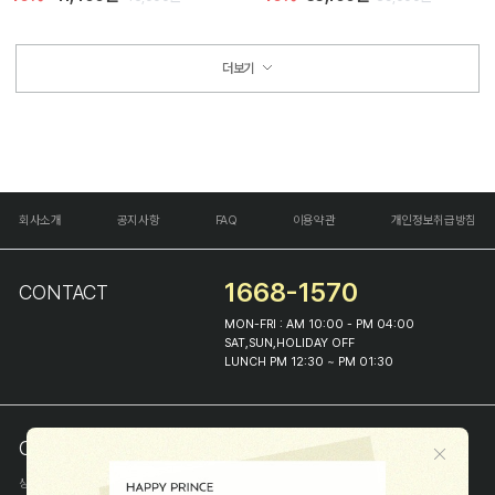
더보기
회사소개
공지사항
FAQ
이용약관
개인정보취급방침
1668-1570
CONTACT
MON-FRI : AM 10:00 - PM 04:00
SAT,SUN,HOLIDAY OFF
LUNCH PM 12:30 ~ PM 01:30
COMPANY INFO
상호
(주)해피프린스