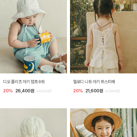
디오 플리츠 아기 점프수트
엘로디 니트 아기 뷔스티에
20%
26,400원
20%
21,600원
33,000원
27,000원