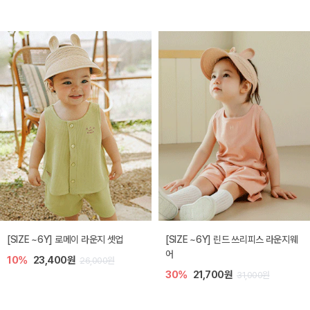
[SIZE ~6Y] 로메이 라운지 셋업
[SIZE ~6Y] 린드 쓰리피스 라운지웨
어
10%
23,400원
26,000원
30%
21,700원
31,000원