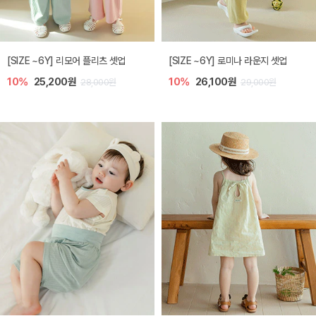
[SIZE ~6Y] 리모어 플리츠 셋업
[SIZE ~6Y] 로미나 라운지 셋업
10%
25,200원
10%
26,100원
28,000원
29,000원