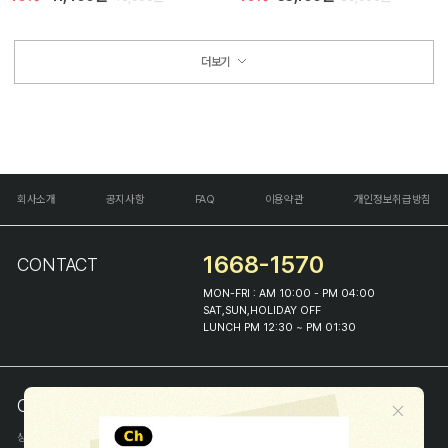
더보기
회사소개
공지사항
FAQ
이용약관
개인정보취급방침
1668-1570
CONTACT
MON-FRI : AM 10:00 - PM 04:00
SAT,SUN,HOLIDAY OFF
LUNCH PM 12:30 ~ PM 01:30
COMPANY INFO
상호
(주)해피프린스