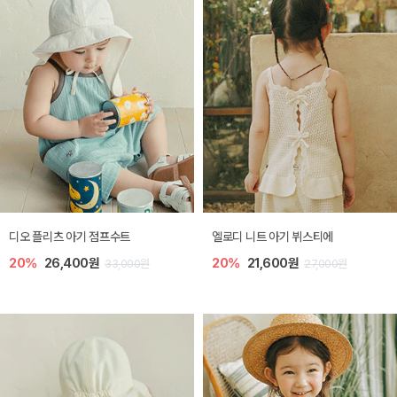
디오 플리츠 아기 점프수트
엘로디 니트 아기 뷔스티에
20%
26,400원
20%
21,600원
33,000원
27,000원