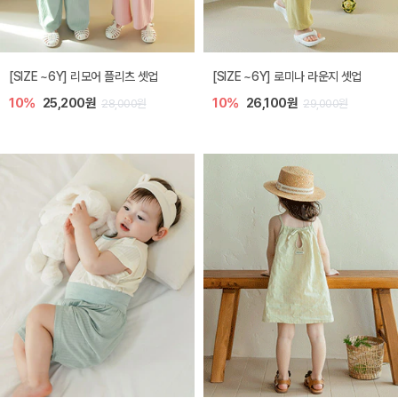
[SIZE ~6Y] 리모어 플리츠 셋업
[SIZE ~6Y] 로미나 라운지 셋업
10%
25,200원
10%
26,100원
28,000원
29,000원