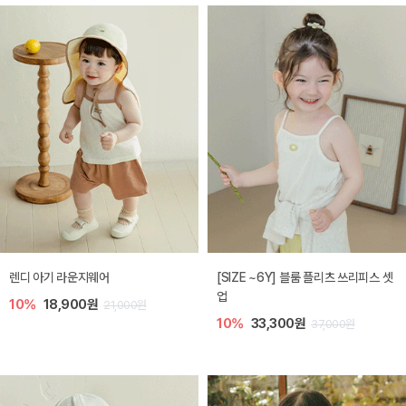
렌디 아기 라운지웨어
[SIZE ~6Y] 블룸 플리츠 쓰리피스 셋
업
10%
18,900원
21,000원
10%
33,300원
37,000원