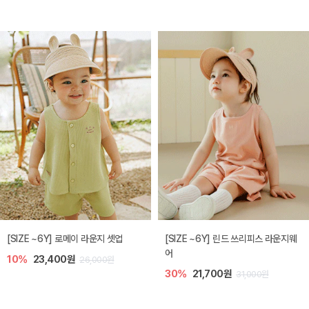
[SIZE ~6Y] 로메이 라운지 셋업
[SIZE ~6Y] 린드 쓰리피스 라운지웨
어
10%
23,400원
26,000원
30%
21,700원
31,000원