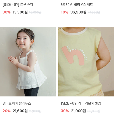
[SIZE ~6Y] 트루 바지
브렌 아기 블라우스 세트
30%
13,300원
10%
36,900원
19,000원
41,000원
엘리오 아기 블라우스
[SIZE ~6Y] 레티 라운지 셋업
20%
21,600원
30%
21,000원
27,000원
30,000원