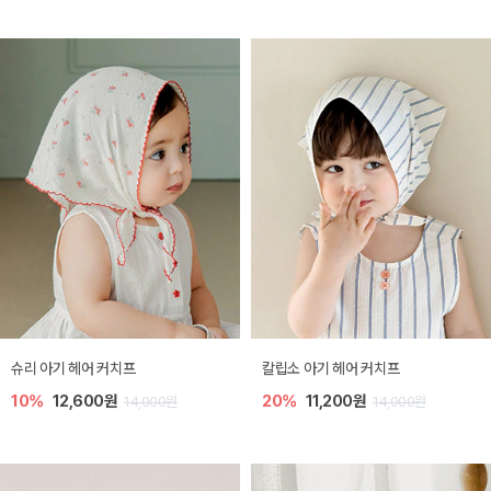
슈리 아기 헤어 커치프
칼립소 아기 헤어 커치프
10%
12,600원
20%
11,200원
14,000원
14,000원