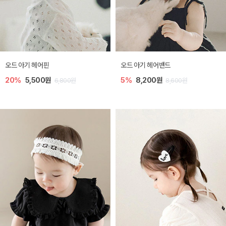
오드 아기 헤어핀
오드 아기 헤어밴드
20%
5,500원
5%
8,200원
6,800원
8,600원