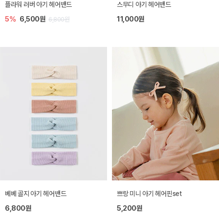
플라워 러버 아기 헤어밴드
스무디 아기 헤어밴드
5%
6,500원
11,000원
6,800원
베베 골지 아기 헤어밴드
쁘랑 미니 아기 헤어핀set
6,800원
5,200원