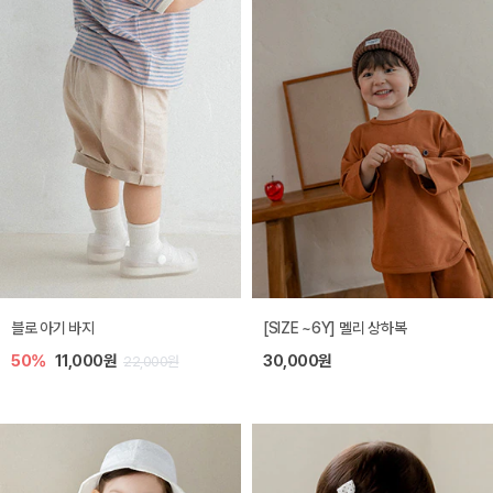
블로 아기 바지
[SIZE ~6Y] 멜리 상하복
50%
11,000원
30,000원
22,000원