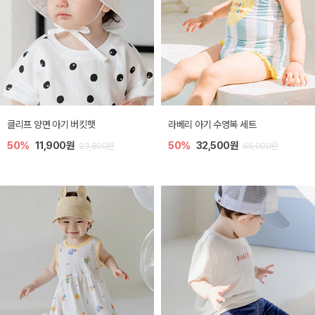
클리프 양면 아기 버킷햇
라베리 아기 수영복 세트
50%
11,900원
50%
32,500원
23,800원
65,000원