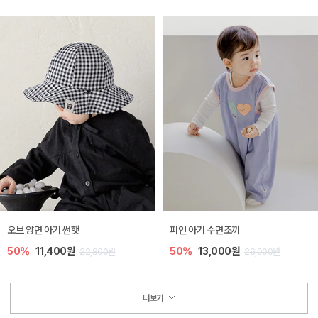
오브 양면 아기 썬햇
피인 아기 수면조끼
50%
11,400원
50%
13,000원
22,800원
26,000원
더보기