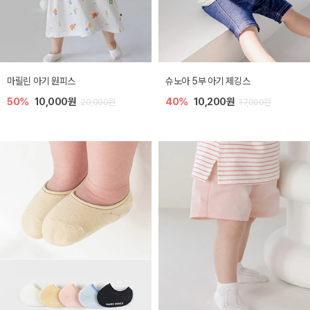
마릴린 아기 원피스
슈노아 5부 아기 제깅스
50%
10,000원
40%
10,200원
20,000원
17,000원