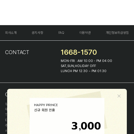
회사소개
공지사항
FAQ
이용약관
개인정보취급방침
1668-1570
CONTACT
MON-FRI : AM 10:00 - PM 04:00
SAT,SUN,HOLIDAY OFF
LUNCH PM 12:30 ~ PM 01:30
COMPANY INFO
상호
(주)해피프린스
대표
이화진
TEL
1668-1570
E-MAIL
help@happyprince.co.kr
주소
서울시 종로구 이화장길 46
사업자등록번호
366-86-00898