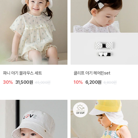
파니 아기 블라우스 세트
클리프 아기 헤어핀set
30%
31,500원
10%
6,200원
45,000원
6,800원