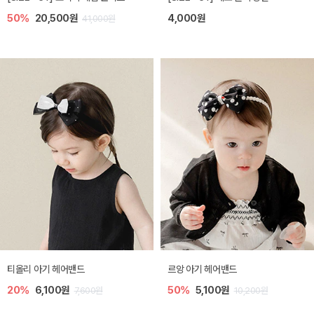
50%
20,500원
4,000원
41,000원
티올리 아기 헤어밴드
르앙 아기 헤어밴드
20%
6,100원
50%
5,100원
7,600원
10,200원