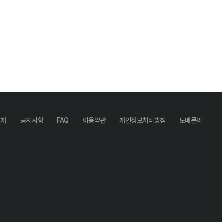
소개
공지사항
FAQ
이용약관
개인정보처리방침
도매문의