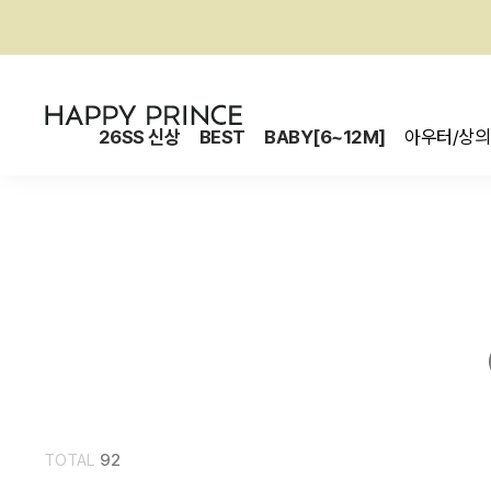
26SS 신상
BEST
BABY[6~12M]
아우터/상의
TOTAL
92