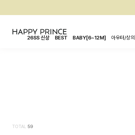
26SS 신상
BEST
BABY[6~12M]
아우터/상의
TOTAL
59