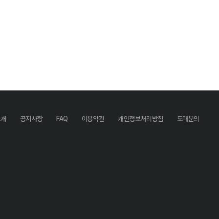
소개
공지사항
FAQ
이용약관
개인정보처리방침
도매문의