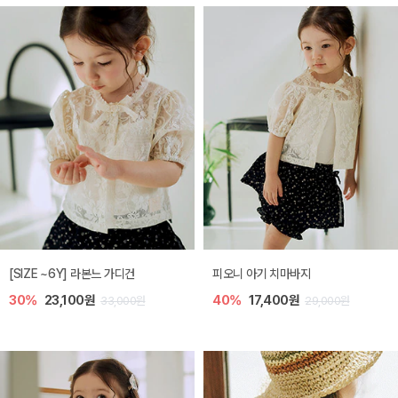
[SIZE ~6Y] 라본느 가디건
피오니 아기 치마바지
30%
23,100원
40%
17,400원
33,000원
29,000원