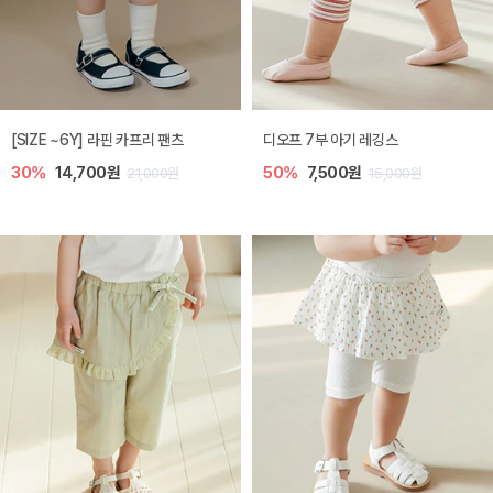
[SIZE ~6Y] 라핀 카프리 팬츠
디오프 7부 아기 레깅스
30%
14,700원
50%
7,500원
21,000원
15,000원