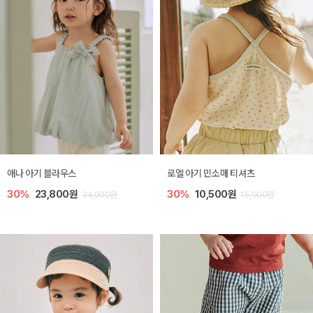
애나 아기 블라우스
로엘 아기 민소매 티셔츠
30%
23,800원
30%
10,500원
34,000원
15,000원