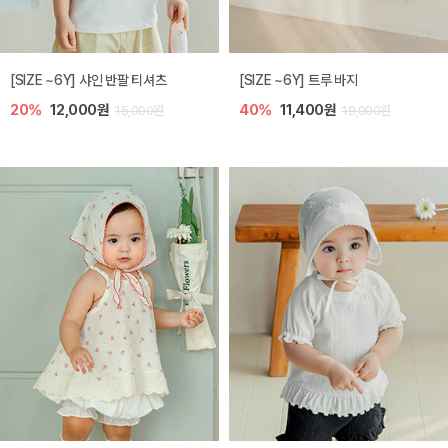
[SIZE ~6Y] 샤인 반팔 티셔츠
[SIZE ~6Y] 트루 바지
20%
12,000원
40%
11,400원
15,000원
19,000원