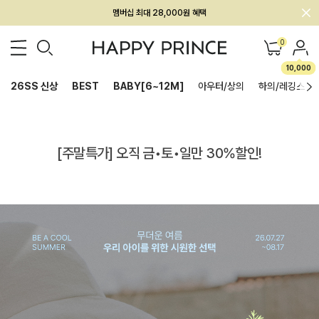
멤버십 최대 28,000원 혜택
0
10,000
26SS 신상
BEST
BABY[6~12M]
아우터/상의
하의/레깅스
[주말특가] 오직 금•토•일만 30%할인!