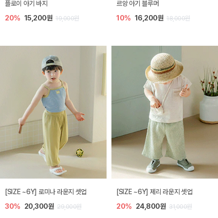
플로이 아기 바지
르앙 아기 블루머
20%
15,200원
10%
16,200원
19,000원
18,000원
[SIZE ~6Y] 로미나 라운지 셋업
[SIZE ~6Y] 제리 라운지 셋업
30%
20,300원
20%
24,800원
29,000원
31,000원