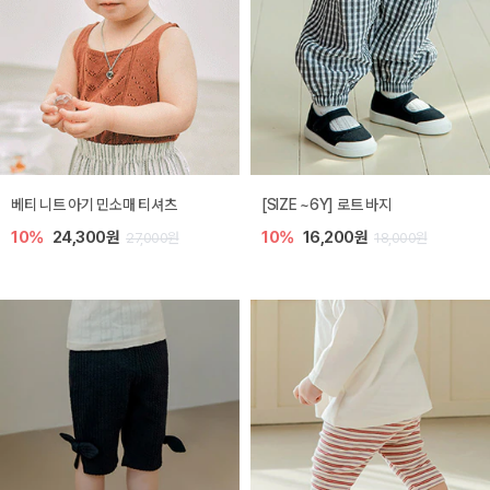
베티 니트 아기 민소매 티셔츠
[SIZE ~6Y] 로트 바지
10%
24,300원
10%
16,200원
27,000원
18,000원