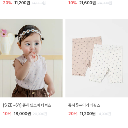
20%
11,200원
10%
21,600원
14,000원
24,000원
[SIZE ~6Y] 쥬히 민소매 티셔츠
쥬히 5부 아기 레깅스
10%
18,000원
20%
11,200원
20,000원
14,000원