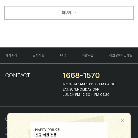
더보기
회사소개
공지사항
FAQ
이용약관
개인정보취급방침
1668-1570
CONTACT
MON-FRI : AM 10:00 - PM 04:00
SAT,SUN,HOLIDAY OFF
LUNCH PM 12:30 ~ PM 01:30
COMPANY INFO
상호
(주)해피프린스
대표
이화진