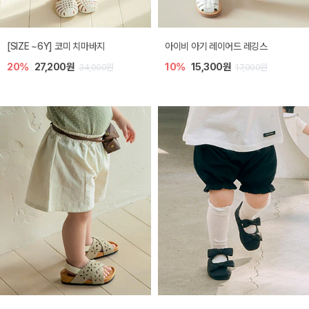
[SIZE ~6Y] 코미 치마바지
아이비 아기 레이어드 레깅스
20%
27,200원
10%
15,300원
34,000원
17,000원