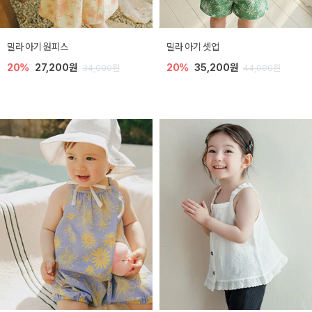
밀라 아기 원피스
밀라 아기 셋업
20%
27,200원
20%
35,200원
34,000원
44,000원