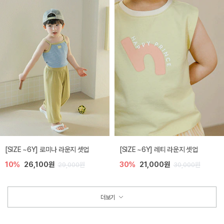
[SIZE ~6Y] 로미나 라운지 셋업
[SIZE ~6Y] 레티 라운지 셋업
10%
26,100원
30%
21,000원
29,000원
30,000원
더보기