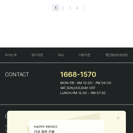
회사소개
공지사항
FAQ
이용약관
개인정보취급방침
1668-1570
CONTACT
MON-FRI : AM 10:00 - PM 04:00
SAT,SUN,HOLIDAY OFF
LUNCH PM 12:30 ~ PM 01:30
COMPANY INFO
상호
(주)해피프린스
대표
이화진