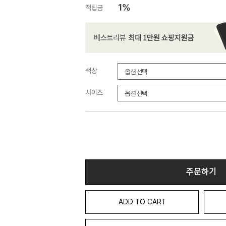
1%
적립금
색상
사이즈
주문하기
ADD TO CART