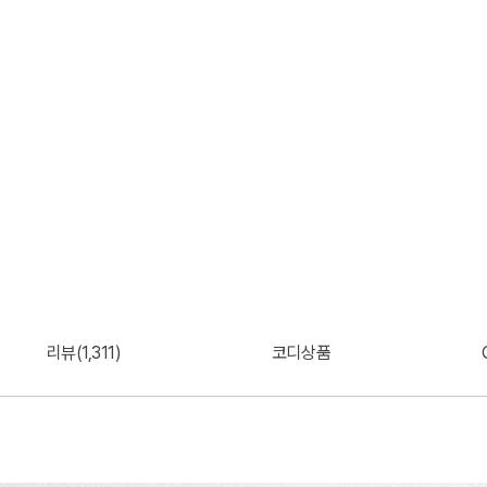
리뷰(1,311)
코디상품