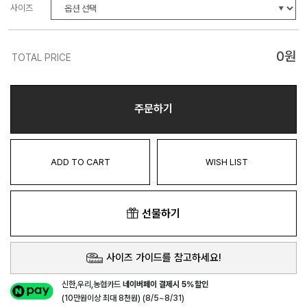
사이즈
0
원
TOTAL PRICE
주문하기
ADD TO CART
WISH LIST
선물하기
사이즈 가이드를 참고하세요!
신한,우리,농협카드
네이버페이 결제시 5%할인
(10만원이상 최대 8천원) (8/5~8/31)