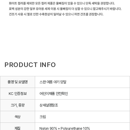
PRODUCT INFO
품명 및 모델명
스완 여름 아기 양말
KC 인증정보
어린이제품 안전확인
크기, 중량
상세설명참조
색상
크림
재질
Nylon 90% + Polyurethane 10%