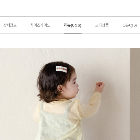
상세정보
사이즈가이드
리뷰(696)
코디상품
Q&A(16)