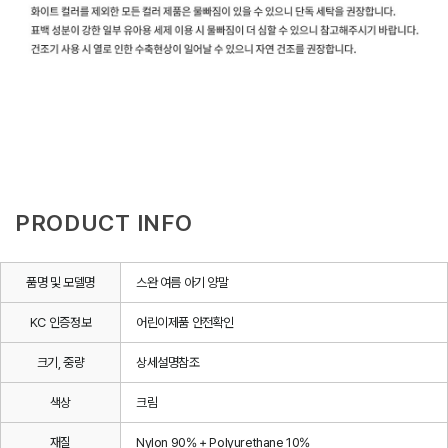
PRODUCT INFO
품명 및 모델명
스완 여름 아기 양말
KC 인증정보
어린이제품 안전확인
크기, 중량
상세설명참조
색상
크림
재질
Nylon 90% + Polyurethane 10%