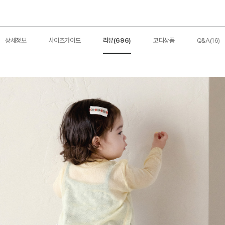
상세정보
사이즈가이드
리뷰(696)
코디상품
Q&A(16)