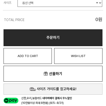
사이즈
0
원
TOTAL PRICE
주문하기
ADD TO CART
WISH LIST
선물하기
사이즈 가이드를 참고하세요!
신한,우리,농협카드
네이버페이 결제시 5%할인
(10만원이상 최대 8천원) (8/5~8/31)