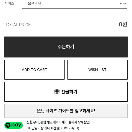
사이즈
0
원
TOTAL PRICE
주문하기
ADD TO CART
WISH LIST
선물하기
사이즈 가이드를 참고하세요!
신한,우리,농협카드
네이버페이 결제시 5%할인
(10만원이상 최대 8천원) (8/5~8/31)