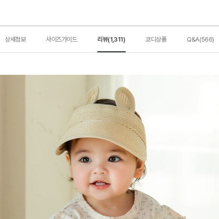
상세정보
사이즈가이드
리뷰(1,311)
코디상품
Q&A(566)