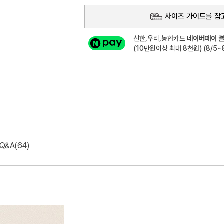
사이즈 가이드를 참
신한,우리,농협카드
네이버페이 결
(10만원이상 최대 8천원) (8/5~8
Q&A(64)