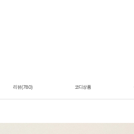
리뷰(780)
코디상품