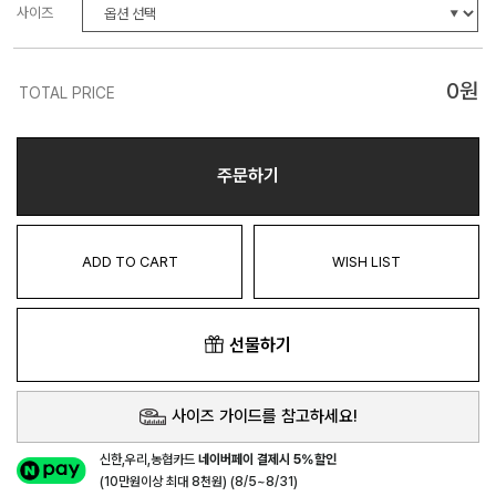
사이즈
0
원
TOTAL PRICE
주문하기
ADD TO CART
WISH LIST
선물하기
사이즈 가이드를 참고하세요!
신한,우리,농협카드
네이버페이 결제시 5%할인
(10만원이상 최대 8천원) (8/5~8/31)