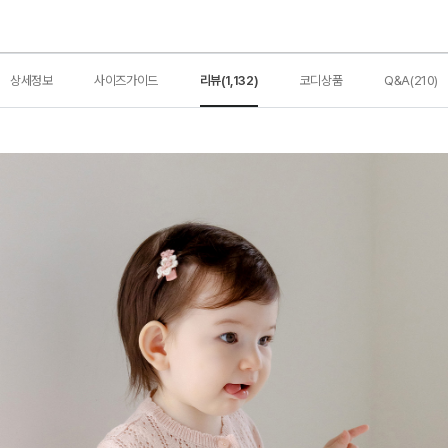
상세정보
사이즈가이드
리뷰(1,132)
코디상품
Q&A(210)