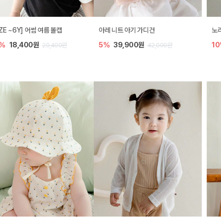
아레 니트 아기 가디건
노리 니트 아기 가디건
5%
39,900원
10%
35,100원
42,000원
39,000원