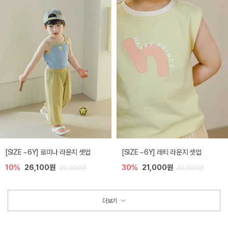
[SIZE ~6Y] 로미나 라운지 셋업
[SIZE ~6Y] 레티 라운지 셋업
10%
26,100원
30%
21,000원
29,000원
30,000원
더보기