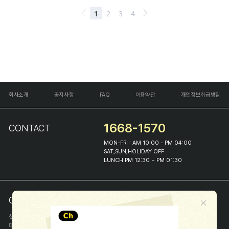
회사소개
공지사항
FAQ
이용약관
개인정보취급방침
1668-1570
CONTACT
MON-FRI : AM 10:00 - PM 04:00
SAT,SUN,HOLIDAY OFF
LUNCH PM 12:30 ~ PM 01:30
COMPANY INFO
상호
(주)해피프린스
대표
이화진