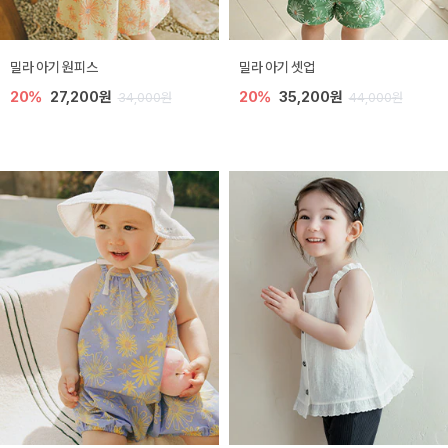
밀라 아기 원피스
밀라 아기 셋업
20%
27,200원
20%
35,200원
34,000원
44,000원