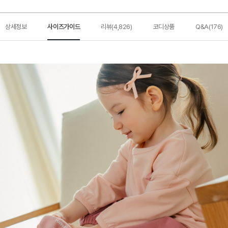
상세정보
사이즈가이드
리뷰(4,826)
코디상품
Q&A(176)