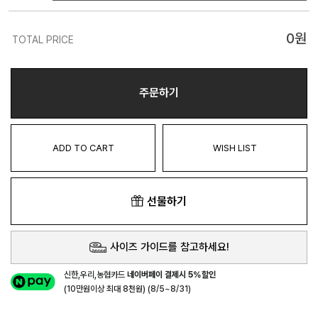
0
원
TOTAL PRICE
주문하기
ADD TO CART
WISH LIST
선물하기
사이즈 가이드를 참고하세요!
신한,우리,농협카드
네이버페이 결제시 5%할인
(10만원이상 최대 8천원) (8/5~8/31)