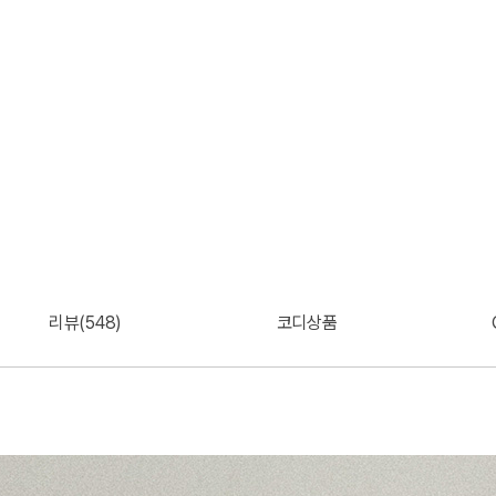
리뷰(548)
코디상품