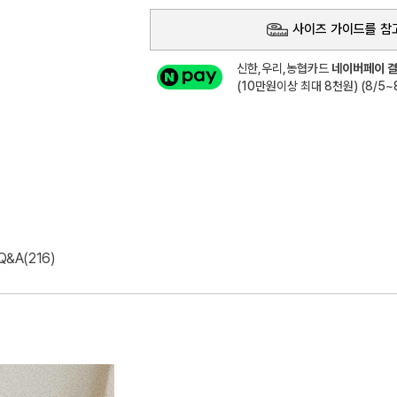
사이즈 가이드를 참
신한,우리,농협카드
네이버페이 결
(10만원이상 최대 8천원) (8/5~8
Q&A(216)