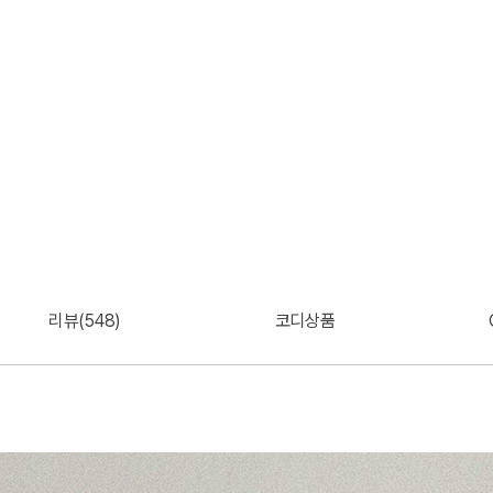
리뷰(548)
코디상품