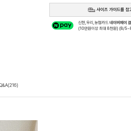
사이즈 가이드를 참
신한,우리,농협카드
네이버페이 결
(10만원이상 최대 8천원) (8/5~8
Q&A(216)