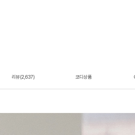
리뷰(2,637)
코디상품