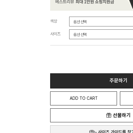
색상
사이즈
주문하기
ADD TO CART
선물하기
사이즈 가이드를 참