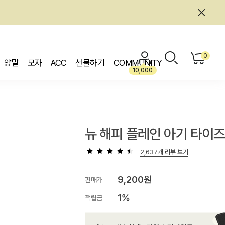
0
양말
모자
ACC
선물하기
COMMUNITY
10,000
뉴 해피 플레인 아기 타이
2,637개 리뷰 보기
9,200원
판매가
1%
적립금