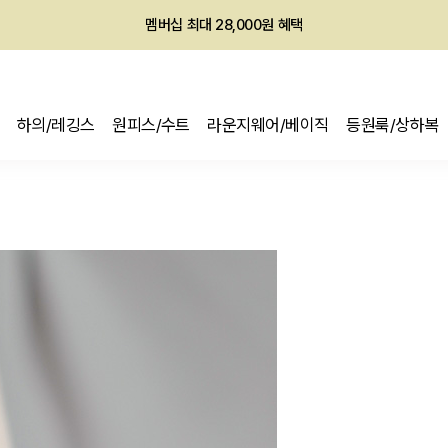
멤버십 최대 28,000원 혜택
하의/레깅스
원피스/수트
라운지웨어/베이직
등원룩/상하복