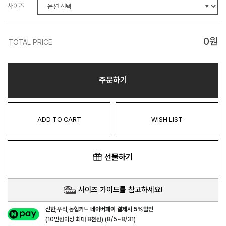
사이즈
0
원
TOTAL PRICE
주문하기
ADD TO CART
WISH LIST
선물하기
사이즈 가이드를 참고하세요!
신한,우리,농협카드
네이버페이 결제시 5%할인
(10만원이상 최대 8천원) (8/5~8/31)