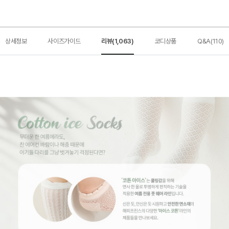
상세정보
사이즈가이드
리뷰(1,063)
코디상품
Q&A(110)