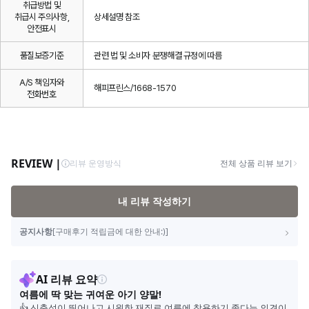
취급방법 및
취급시 주의사항,
상세설명 참조
안전표시
품질보증기준
관련 법 및 소비자 분쟁해결 규정에 따름
A/S 책임자와
해피프린스/1668-1570
전화번호