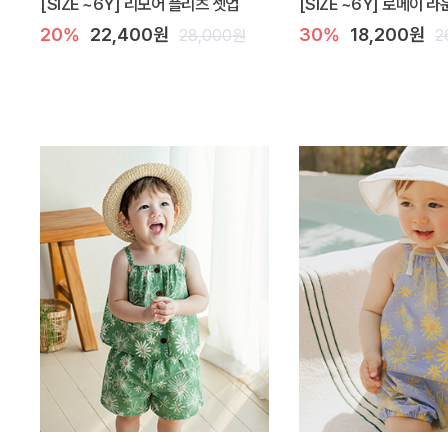
[SIZE ~6Y] 리모어 플리츠 셋업
[SIZE ~6Y] 로메이 
20%
22,400원
30%
18,200원
28,000원
2