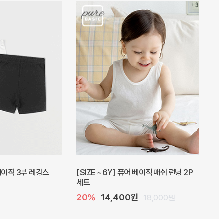
피스
밀라 아기 원피스
30%
23,800원
41,000원
34,000원