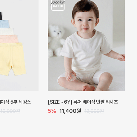
 원피스
프로리 뷔스티에 미니 아기 원피스
원
20%
20,800원
32,000원
26,000원