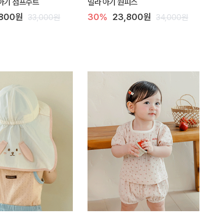
아기 점프수트
밀라 아기 원피스
,800원
30%
23,800원
33,000원
34,000원