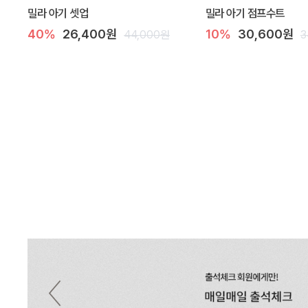
밀라 아기 셋업
밀라 아기 점프수트
40%
26,400원
10%
30,600원
44,000원
3