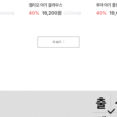
엘리오 아기 블라우스
루야 아기 플
40%
16,200원
40%
19
4,000원
27,000원
더 보기