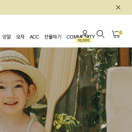
0
양말
모자
ACC
선물하기
COMMUNITY
10,000