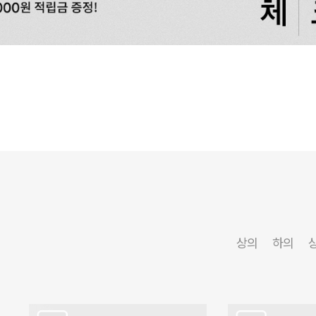
상의
하의