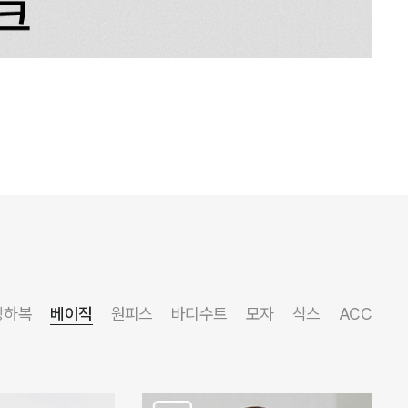
상하복
베이직
원피스
바디수트
모자
삭스
ACC