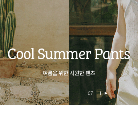
05
07