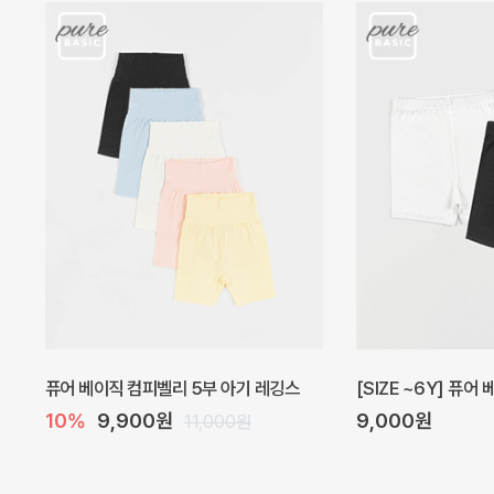
아벨 아기 원피스
헤이즈 벌룬 아기 원
40%
22,200원
5%
39,000원
37,000원