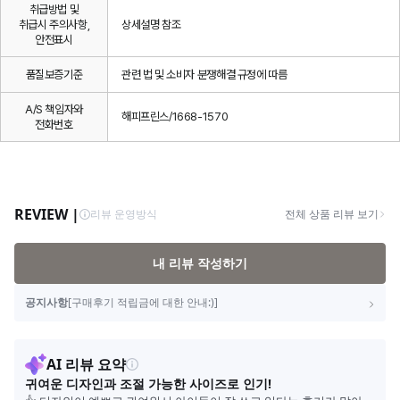
취급방법 및
취급시 주의사항,
상세설명 참조
안전표시
품질보증기준
관련 법 및 소비자 분쟁해결 규정에 따름
A/S 책임자와
해피프린스/1668-1570
전화번호