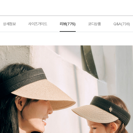
상세정보
사이즈가이드
리뷰(775)
코디상품
Q&A(736)