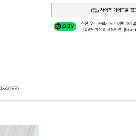
사이즈 가이드를 참
신한,우리,농협카드
네이버페이 결
(10만원이상 최대 8천원) (8/5~8
Q&A(198)