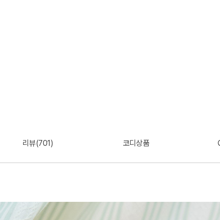
리뷰(701)
코디상품