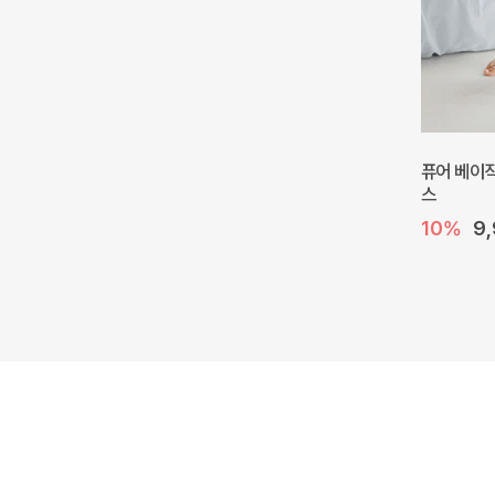
퓨어 베이직
스
10%
9