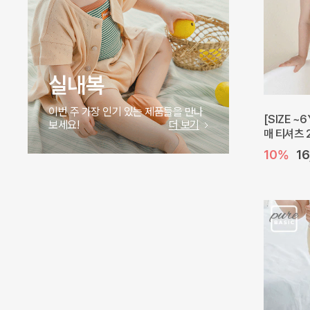
실내복
이번 주 가장 인기 있는 제품들을 만나
[SIZE ~
보세요!
더 보기
매 티셔츠 
10%
1