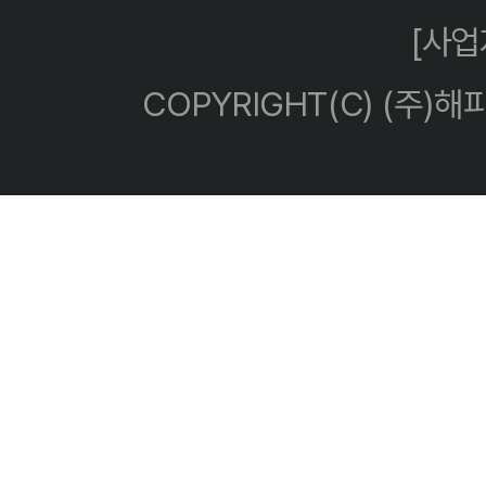
[사
COPYRIGHT(C) (주)해피