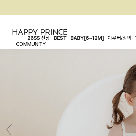
26SS 신상
BEST
BABY[6~12M]
아우터/상의
COMMUNITY