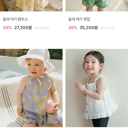
밀라 아기 원피스
밀라 아기 셋업
20%
27,200원
20%
35,200원
34,000원
44,000원