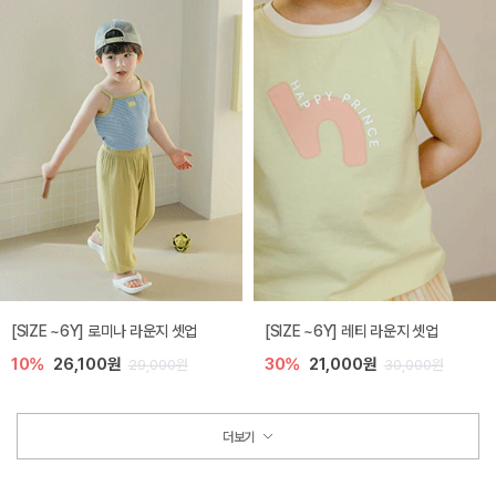
[SIZE ~6Y] 로미나 라운지 셋업
[SIZE ~6Y] 레티 라운지 셋업
10%
26,100원
30%
21,000원
29,000원
30,000원
더보기