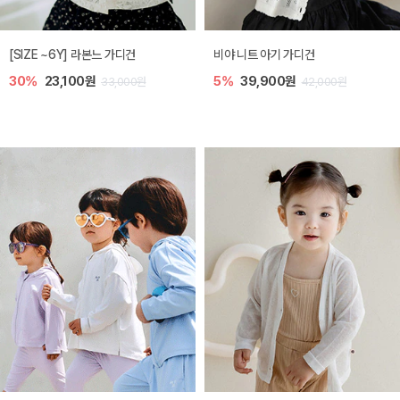
[SIZE ~6Y] 쥬히 민소매 티셔츠
토닉 아기 민소매 티셔츠
10%
18,000원
20%
11,200원
20,000원
14,000원