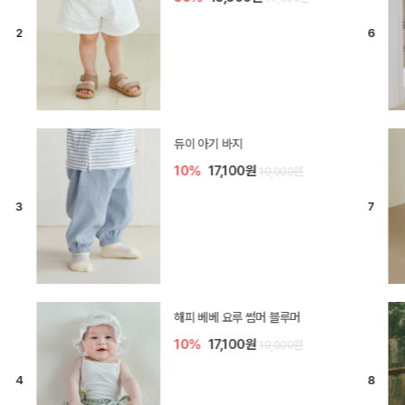
[SIZE ~6Y] 델린 린넨 바지
10%
21,600원
24,000원
엘로디 니트 아기 바지
20%
16,000원
20,000원