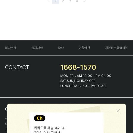
회사소개
공지사항
FAQ
이용약관
개인정보취급방침
1668-1570
CONTACT
MON-FRI : AM 10:00 - PM 04:00
SAT,SUN,HOLIDAY OFF
LUNCH PM 12:30 ~ PM 01:30
COMPANY INFO
상호
(주)해피프린스
대표
이화진
TEL
1668-1570