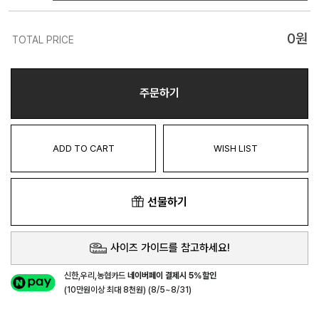
0
원
TOTAL PRICE
주문하기
ADD TO CART
WISH LIST
선물하기
사이즈 가이드를 참고하세요!
신한,우리,농협카드
네이버페이 결제시 5%할인
(10만원이상 최대 8천원) (8/5~8/31)