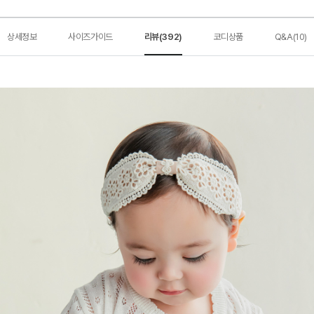
상세정보
사이즈가이드
리뷰(392)
코디상품
Q&A(10)