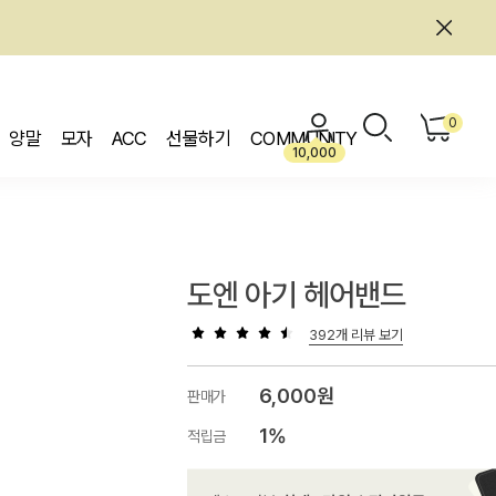
0
양말
모자
ACC
선물하기
COMMUNITY
10,000
도엔 아기 헤어밴드
392개 리뷰 보기
6,000원
판매가
1%
적립금