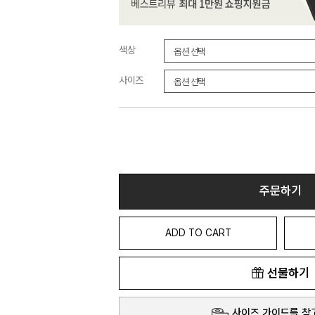
색상
사이즈
주문하기
ADD TO CART
선물하기
사이즈 가이드를 참