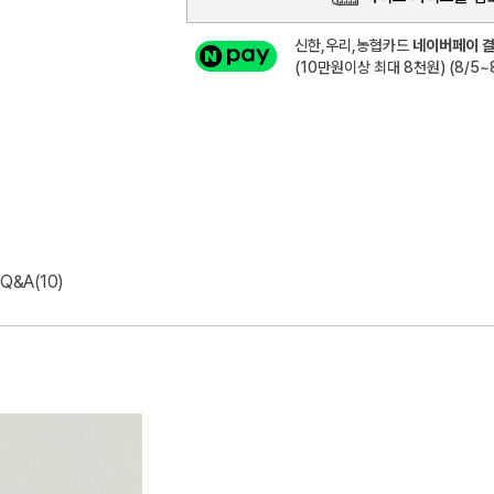
신한,우리,농협카드
네이버페이 결
(10만원이상 최대 8천원) (8/5~8
Q&A(10)