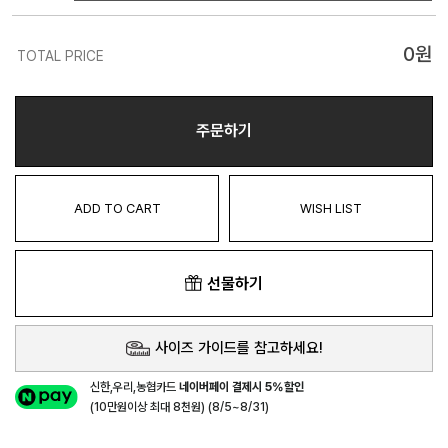
0
원
TOTAL PRICE
주문하기
ADD TO CART
WISH LIST
선물하기
사이즈 가이드를 참고하세요!
신한,우리,농협카드
네이버페이 결제시 5%할인
(10만원이상 최대 8천원) (8/5~8/31)