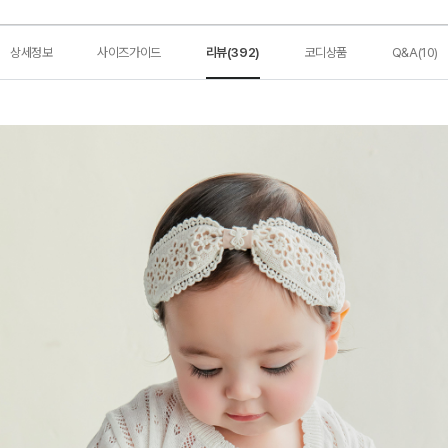
상세정보
사이즈가이드
리뷰(392)
코디상품
Q&A(10)