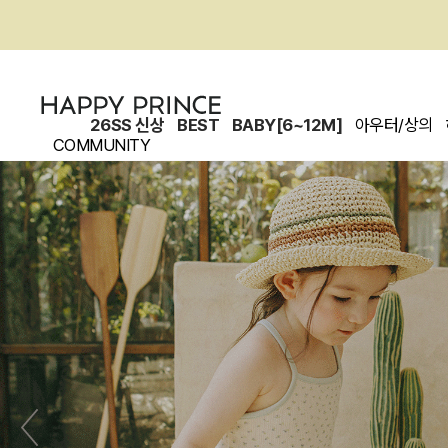
26SS 신상
BEST
BABY[6~12M]
아우터/상의
COMMUNITY