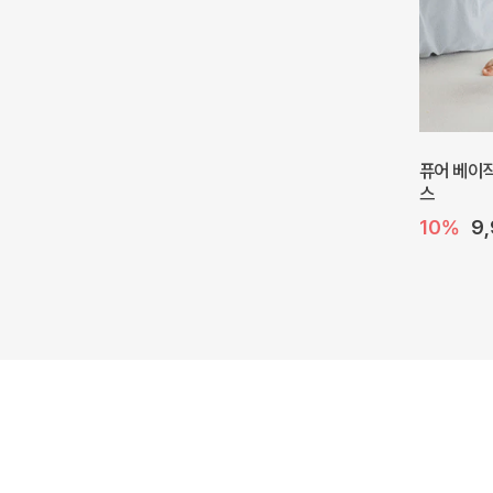
퓨어 베이직
스
10%
9