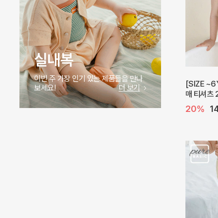
실내복
이번 주 가장 인기 있는 제품들을 만나
[SIZE ~
보세요!
더 보기
매 티셔츠 
20%
1