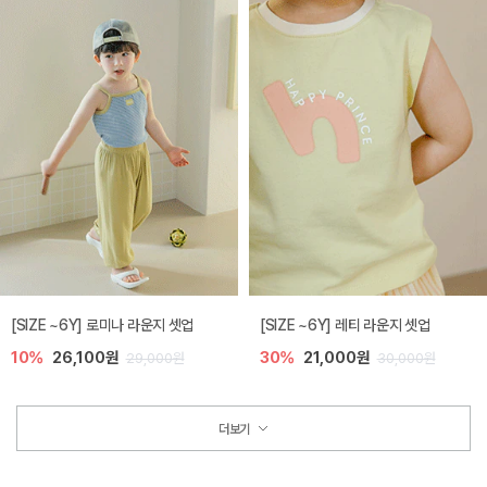
[SIZE ~6Y] 로미나 라운지 셋업
[SIZE ~6Y] 레티 라운지 셋업
10%
26,100원
30%
21,000원
29,000원
30,000원
더보기