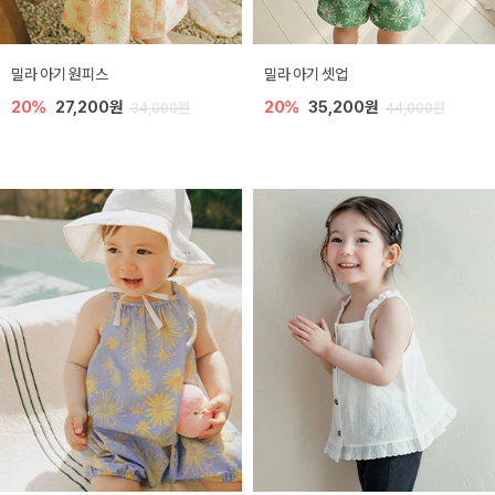
밀라 아기 원피스
밀라 아기 셋업
20%
27,200원
20%
35,200원
34,000원
44,000원