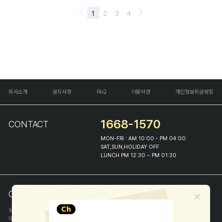
회사소개
공지사항
FAQ
이용약관
개인정보취급방침
1668-1570
CONTACT
MON-FRI : AM 10:00 - PM 04:00
SAT,SUN,HOLIDAY OFF
LUNCH PM 12:30 ~ PM 01:30
COMPANY INFO
상호
(주)해피프린스
대표
이화진