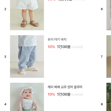
[SIZE ~6Y] 델린 린넨 바지
10%
21,600원
24,000원
엘로디 니트 아기 바지
20%
16,000원
20,000원