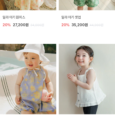
밀라 아기 원피스
밀라 아기 셋업
20%
27,200원
20%
35,200원
34,000원
44,000원