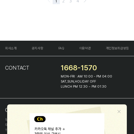
회사소개
공지사항
FAQ
이용약관
개인정보취급방침
1668-1570
CONTACT
MON-FRI : AM 10:00 - PM 04:00
SAT,SUN,HOLIDAY OFF
LUNCH PM 12:30 ~ PM 01:30
COMPANY INFO
상호
(주)해피프린스
대표
이화진
TEL
1668-1570