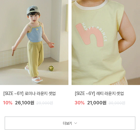
[SIZE ~6Y] 로미나 라운지 셋업
[SIZE ~6Y] 레티 라운지 셋업
10%
26,100원
30%
21,000원
29,000원
30,000원
더보기