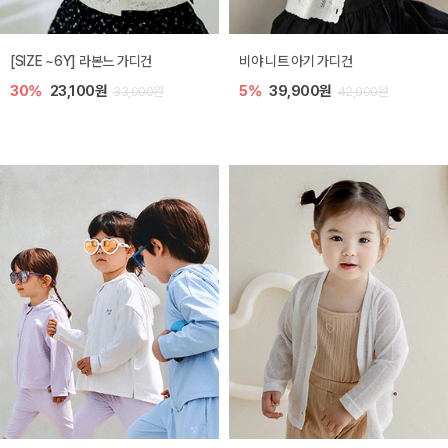
[SIZE ~6Y] 쥬히 민소매 티셔츠
토닉 아기 민소매 티셔츠
10%
18,000원
20%
11,200원
20,000원
14,000원