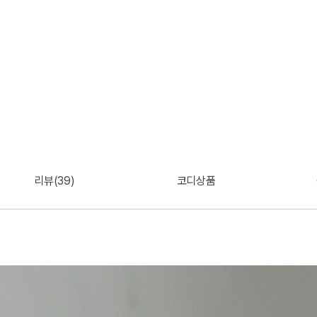
리뷰(39)
코디상품