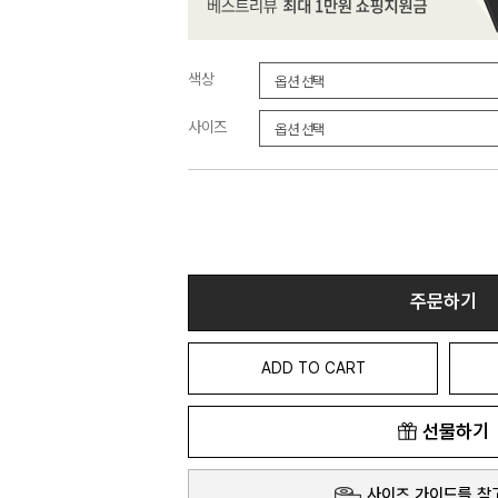
색상
사이즈
주문하기
ADD TO CART
선물하기
사이즈 가이드를 참