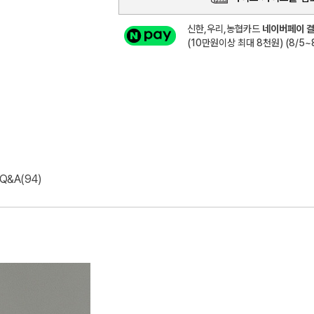
신한,우리,농협카드
네이버페이 결
(10만원이상 최대 8천원) (8/5~8
Q&A(94)