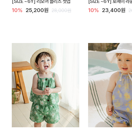
[SIZE ~6Y] 리모어 플리츠 셋업
[SIZE ~6Y] 로메이 
10%
25,200원
10%
23,400원
28,000원
2