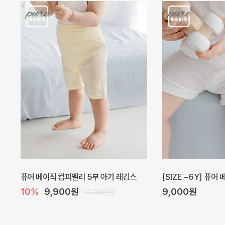
퓨어 베이직 컴피벨리 5부 아기 레깅스
[SIZE ~6Y] 퓨어
10%
9,900원
9,000원
11,000원