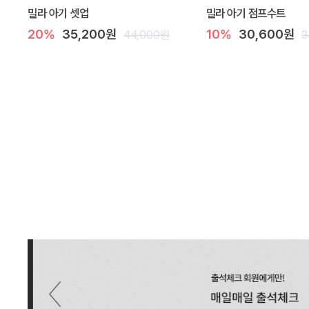
밀라 아기 셋업
밀라 아기 점프수트
20%
35,200원
10%
30,600원
44,000원
3