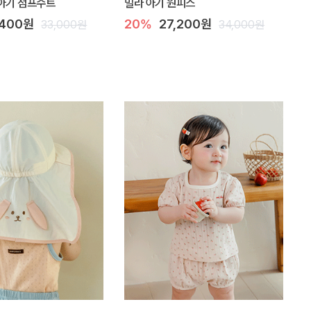
아기 점프수트
밀라 아기 원피스
,400원
20%
27,200원
33,000원
34,000원