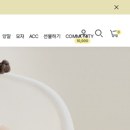
0
양말
모자
ACC
선물하기
COMMUNITY
10,000