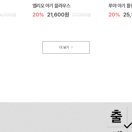
엘리오 아기 블라우스
루야 아기 플
20%
21,600원
20%
25
4,000원
27,000원
더 보기