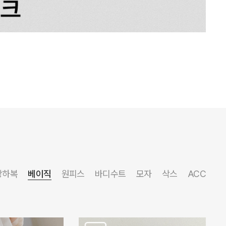
상하복
베이직
원피스
바디수트
모자
삭스
ACC