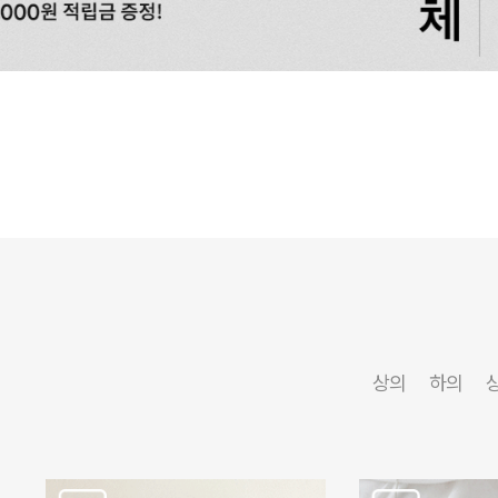
상의
하의