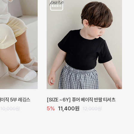
 베이직 5부 레깅스
[SIZE ~6Y] 퓨어 베이직 반팔 티셔츠
5%
11,400원
10,000원
12,000원