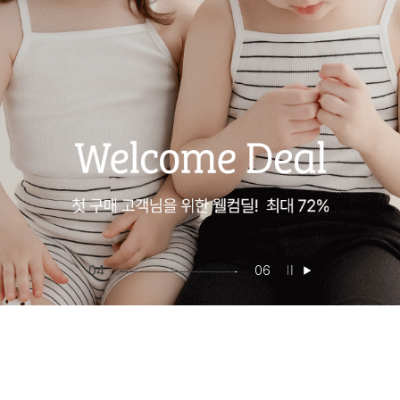
05
06