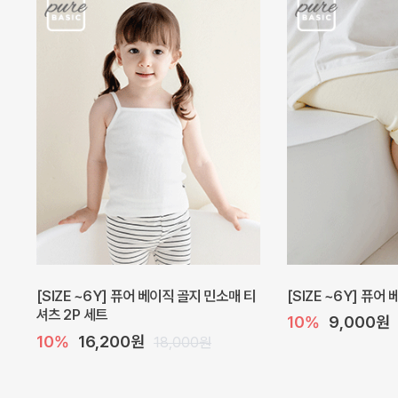
[SIZE ~6Y] 퓨어 베이직 골지 민소매 티
[SIZE ~6Y] 퓨어
셔츠 2P 세트
10%
9,000원
10%
16,200원
18,000원