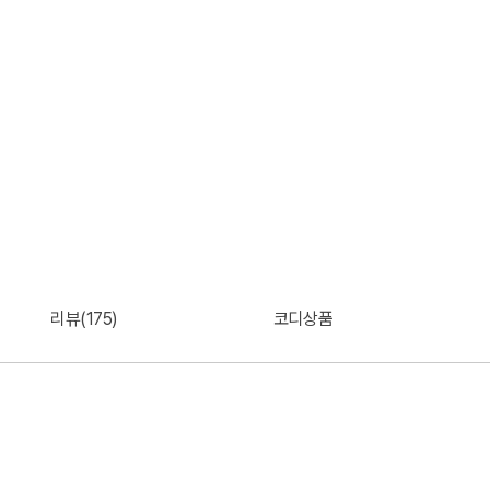
리뷰(175)
코디상품