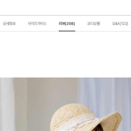
상세정보
사이즈가이드
리뷰(208)
코디상품
Q&A(122)